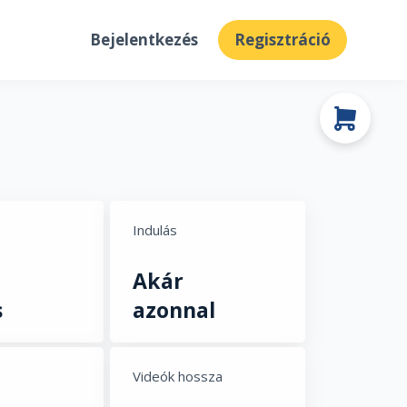
Bejelentkezés
Regisztráció
Indulás
Akár
s
azonnal
Videók hossza